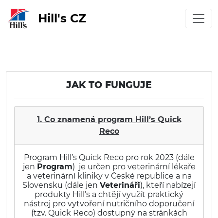
Hill's CZ
JAK TO FUNGUJE
1. Co znamená program Hill’s Quick
Reco
Program Hill’s Quick Reco pro rok 2023 (dále
jen
Program
) je určen pro veterinární lékaře
a veterinární kliniky v České republice a na
Slovensku (dále jen
Veterináři
), kteří nabízejí
produkty Hill’s a chtějí využít praktický
nástroj pro vytvoření nutričního doporučení
(tzv. Quick Reco) dostupný na stránkách